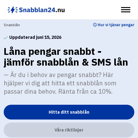
Hoppa
till
innehåll
Snabblån
ⓘ Hur vi tjänar pengar
Uppdaterad juni 15, 2026
Låna pengar snabbt -
jämför snabblån & SMS lån
Är du i behov av pengar snabbt? Här
hjälper vi dig att hitta ett snabblån som
passar dina behov. Ränta från ca 10%.
Hitta ditt snabblån
Våra riktlinjer