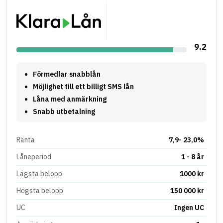
9.2
Förmedlar snabblån
Möjlighet till ett billigt SMS lån
Låna med anmärkning
Snabb utbetalning
Ränta
7,9- 23,0%
Låneperiod
1 - 8 år
Lägsta belopp
1000 kr
Högsta belopp
150 000 kr
UC
Ingen UC