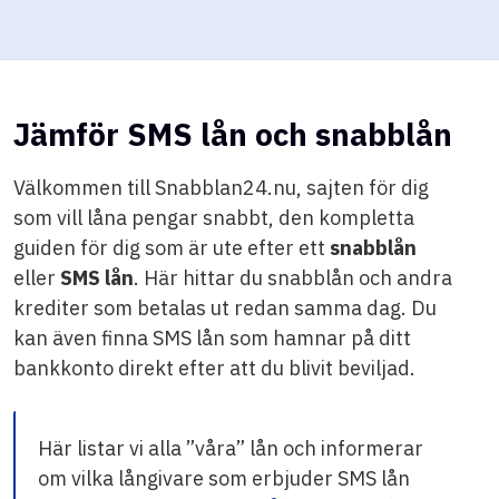
Jämför SMS lån och snabblån
Välkommen till Snabblan24.nu, sajten för dig
som vill låna pengar snabbt, den kompletta
guiden för dig som är ute efter ett
snabblån
eller
SMS lån
. Här hittar du snabblån och andra
krediter som betalas ut redan samma dag. Du
kan även finna SMS lån som hamnar på ditt
bankkonto direkt efter att du blivit beviljad.
Här listar vi alla ”våra” lån och informerar
om vilka långivare som erbjuder SMS lån