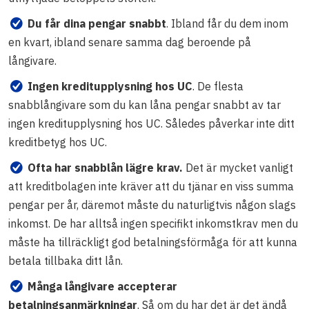
Du får dina pengar snabbt
. Ibland får du dem inom
en kvart, ibland senare samma dag beroende på
långivare.
Ingen kreditupplysning hos UC
. De flesta
snabblångivare som du kan låna pengar snabbt av tar
ingen kreditupplysning hos UC. Således påverkar inte ditt
kreditbetyg hos UC.
Ofta har snabblån lägre krav.
Det är mycket vanligt
att kreditbolagen inte kräver att du tjänar en viss summa
pengar per år, däremot måste du naturligtvis någon slags
inkomst. De har alltså ingen specifikt inkomstkrav men du
måste ha tillräckligt god betalningsförmåga för att kunna
betala tillbaka ditt lån.
Många långivare accepterar
betalningsanmärkningar
. Så om du har det är det ändå