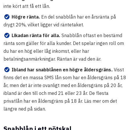
inte kört att få ett lån.
Högre ränta.
En del snabblån har en årsränta på
drygt 20%, vilket ligger vid räntetaket.
Likadan ränta för alla.
Snabblån oftast en bestämd
ränta som gäller för alla kunder. Det spelar ingen roll om
du har en hög eller låg inkomst, eller har
betalningsanmärkningar. Räntan är vad den är.
Ibland har snabblånen en högre åldersgräns
.
Visst
finns det en massa SMS lån som har en åldersgräns på 18
år, men det är inte ovanligt med en åldersgräns på 20 år,
ibland är den till och med 21 eller 23 år. De flesta
privatlån har en åldersgräns på 18 år. Läs mer om det
längre ned på sidan.
Snabblån i ett nötskal