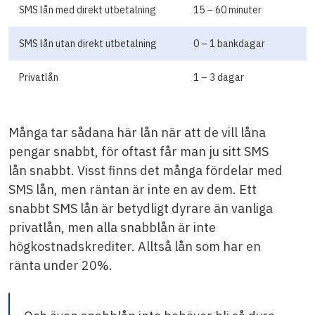
SMS lån med direkt utbetalning
15 – 60 minuter
SMS lån utan direkt utbetalning
0 – 1 bankdagar
Privatlån
1 – 3 dagar
Många tar sådana här lån när att de vill låna
pengar snabbt, för oftast får man ju sitt SMS
lån snabbt. Visst finns det många fördelar med
SMS lån, men räntan är inte en av dem. Ett
snabbt SMS lån är betydligt dyrare än vanliga
privatlån, men alla snabblån är inte
högkostnadskrediter. Alltså lån som har en
ränta under 20%.