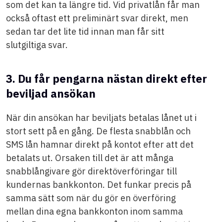
som det kan ta längre tid. Vid privatlån får man
också oftast ett preliminärt svar direkt, men
sedan tar det lite tid innan man får sitt
slutgiltiga svar.
3. Du får pengarna nästan direkt efter
beviljad ansökan
När din ansökan har beviljats betalas lånet ut i
stort sett på en gång. De flesta snabblån och
SMS lån hamnar direkt på kontot efter att det
betalats ut. Orsaken till det är att många
snabblångivare gör direktöverföringar till
kundernas bankkonton. Det funkar precis på
samma sätt som när du gör en överföring
mellan dina egna bankkonton inom samma