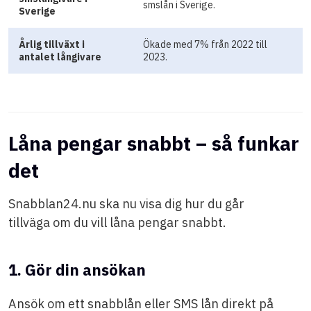
smslån i Sverige.
Sverige
Årlig tillväxt i
Ökade med 7% från 2022 till
antalet långivare
2023.
Låna pengar snabbt – så funkar
det
Snabblan24.nu ska nu visa dig hur du går
tillväga om du vill låna pengar snabbt.
1. Gör din ansökan
Ansök om ett snabblån eller SMS lån direkt på