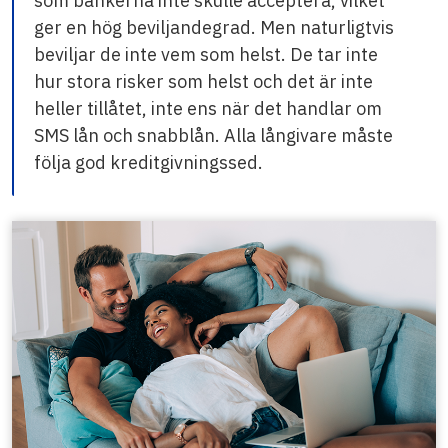
som bankerna inte skulle acceptera, vilket
ger en hög beviljandegrad. Men naturligtvis
beviljar de inte vem som helst. De tar inte
hur stora risker som helst och det är inte
heller tillåtet, inte ens när det handlar om
SMS lån och snabblån. Alla långivare måste
följa god kreditgivningssed.