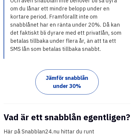
Och även snabblån inte behöver bli så dyra
om du lånar ett mindre belopp under en
kortare period. Framförallt inte om
snabblånet har en ränta under 20%. Då kan
det faktiskt bli dyrare med ett privatlån, som
betalas tillbaka under flera år, än att ta ett
SMS lån som betalas tillbaka snabbt.
Jämför snabblån
under 30%
Vad är ett snabblån egentligen?
Här på Snabblan24.nu hittar du runt