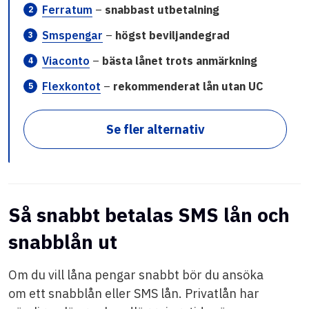
Ferratum
–
snabbast utbetalning
Smspengar
–
högst beviljandegrad
Viaconto
–
bästa lånet trots anmärkning
Flexkontot
–
rekommenderat lån utan UC
Se fler alternativ
Så snabbt betalas SMS lån och
snabblån ut
Om du vill låna pengar snabbt bör du ansöka
om ett snabblån eller SMS lån. Privatlån har