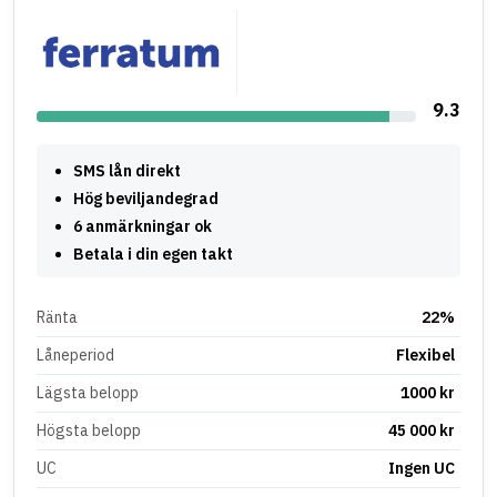
9.3
SMS lån direkt
Hög beviljandegrad
6 anmärkningar ok
Betala i din egen takt
Ränta
22%
Låneperiod
Flexibel
Lägsta belopp
1000 kr
Högsta belopp
45 000 kr
UC
Ingen UC