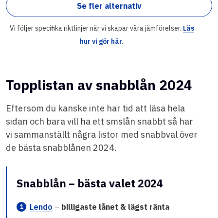
Se fler alternativ
Vi följer specifika riktlinjer när vi skapar våra jämförelser.
Läs
hur vi gör här.
Topplistan av snabblån 2024
Eftersom du kanske inte har tid att läsa hela
sidan och bara vill ha ett smslån snabbt så har
vi sammanställt några listor med snabbval över
de bästa snabblånen 2024.
Snabblån – bästa valet 2024
Lendo
–
billigaste lånet & lägst ränta