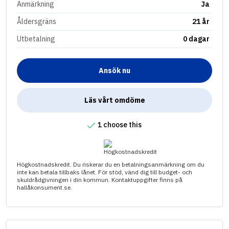
Anmärkning
Ja
Åldersgräns
21 år
Utbetalning
0 dagar
Ansök nu
Läs vårt omdöme
1 choose this
Högkostnadskredit. Du riskerar du en betalningsanmärkning om du
inte kan betala tillbaks lånet. För stöd, vänd dig till budget- och
skuldrådgivningen i din kommun. Kontaktuppgifter finns på
hallåkonsument.se.