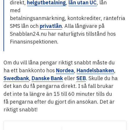
direkt,
helgutbetalning
,
lån utan UC
, lån
med
betalningsanmärkning, kontokrediter, räntefria
SMS lån och
privatlån
. Alla långivare på
Snabblan24.nu har naturligtvis tillstånd hos
Finansinspektionen.
Om du vill låna pengar riktigt snabbt måste du
ha ett bankkonto hos
Nordea
,
Handelsbanken
,
Swedbank
,
Danske Bank
eller
SEB
. Skulle du ha
det kan du få pengarna direkt. I så fall brukar
det inte ta längre än 15 till 60 minuter tills du
få pengarna efter du gjort din ansökan. Det är
riktigt snabbt!