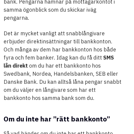
bank. Pengarna hamnar på mottagarkontot i
samma ögonblick som du skickar iväg
pengarna.
Det är mycket vanligt att snabblångivare
erbjuder direktinsättningar till bankkonton.
Och många av dem har bankkonton hos både
fyra och fem banker. Idag kan du få ditt
SMS
lån direkt
om du har ett bankkonto hos
Swedbank, Nordea, Handelsbanken, SEB eller
Danske Bank. Du kan alltså låna pengar snabbt
om du väljer en långivare som har ett
bankkonto hos samma bank som du.
Om du inte har ”rätt bankkonto”
Så vad händer om du inte har ett bankkonto