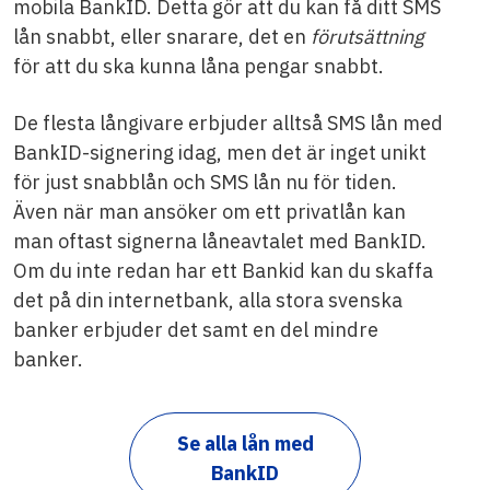
mobila BankID. Detta gör att du kan få ditt SMS
lån snabbt, eller snarare, det en
förutsättning
för att du ska kunna låna pengar snabbt.
De flesta långivare erbjuder alltså SMS lån med
BankID-signering idag, men det är inget unikt
för just snabblån och SMS lån nu för tiden.
Även när man ansöker om ett privatlån kan
man oftast signerna låneavtalet med BankID.
Om du inte redan har ett Bankid kan du skaffa
det på din internetbank, alla stora svenska
banker erbjuder det samt en del mindre
banker.
Se alla lån med
BankID