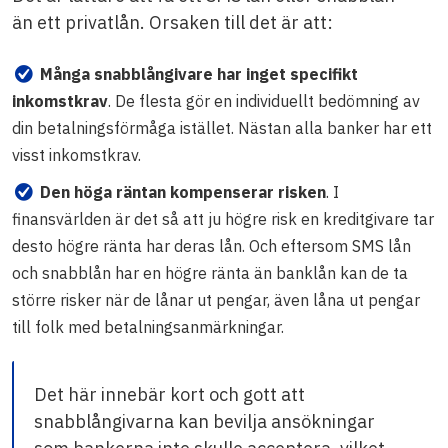
än ett privatlån. Orsaken till det är att:
Många snabblångivare har inget specifikt
inkomstkrav
. De flesta gör en individuellt bedömning av
din betalningsförmåga istället. Nästan alla banker har ett
visst inkomstkrav.
Den höga räntan kompenserar risken
. I
finansvärlden är det så att ju högre risk en kreditgivare tar
desto högre ränta har deras lån. Och eftersom SMS lån
och snabblån har en högre ränta än banklån kan de ta
större risker när de lånar ut pengar, även låna ut pengar
till folk med betalningsanmärkningar.
Det här innebär kort och gott att
snabblångivarna kan bevilja ansökningar