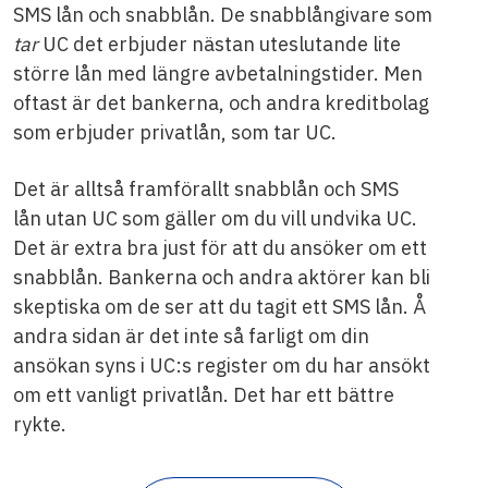
SMS lån och snabblån. De snabblångivare som
tar
UC det erbjuder nästan uteslutande lite
större lån med längre avbetalningstider. Men
oftast är det bankerna, och andra kreditbolag
som erbjuder privatlån, som tar UC.
Det är alltså framförallt snabblån och SMS
lån utan UC som gäller om du vill undvika UC.
Det är extra bra just för att du ansöker om ett
snabblån. Bankerna och andra aktörer kan bli
skeptiska om de ser att du tagit ett SMS lån. Å
andra sidan är det inte så farligt om din
ansökan syns i UC:s register om du har ansökt
om ett vanligt privatlån. Det har ett bättre
rykte.