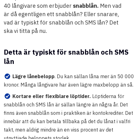
40 långivare som erbjuder
snabblån.
Men vad
är då egentligen ett snabblån? Eller snarare,
vad är typiskt för snabblån och SMS lån? Det
ska vi titta på nu.
Detta är typiskt för snabblån och SMS
lån
Lägre lånebelopp
. Du kan sällan låna mer än 50 000
kronor. Många långivare har även lägre maxbelopp än så.
Kortare eller flexiblare löptider.
Löptiderna för
snabblån och SMS lån är sällan längre än några år. Det
finns även snabblån som i praktiken är kontokrediter. Det
innebär att du kan betala tillbaka på det du lånat i valfri
takt, men aldrig mindre än en viss procent av det
utnyttjade beloppets storlek.