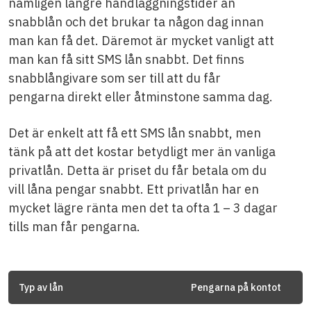
nämligen längre handläggningstider än
snabblån och det brukar ta någon dag innan
man kan få det. Däremot är mycket vanligt att
man kan få sitt SMS lån snabbt. Det finns
snabblångivare som ser till att du får
pengarna direkt eller åtminstone samma dag.
Det är enkelt att få ett SMS lån snabbt, men
tänk på att det kostar betydligt mer än vanliga
privatlån. Detta är priset du får betala om du
vill låna pengar snabbt. Ett privatlån har en
mycket lägre ränta men det ta ofta 1 – 3 dagar
tills man får pengarna.
Typ av lån
Pengarna på kontot