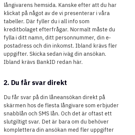
långivarens hemsida. Kanske efter att du har
klickat på något av de vi presenterar i våra
tabeller. Där fyller du i all info som
kreditbolaget efterfrågar. Normalt måste du
fylla i ditt namn, ditt personnummer, din e-
postadress och din inkomst. Ibland krävs fler
uppgifter. Skicka sedan iväg din ansökan.
Ibland krävs BankID redan här.
2. Du får svar direkt
Du får svar på din låneansökan direkt på
skärmen hos de flesta långivare som erbjuder
snabblån och SMS lån. Och det är oftast ett
slutgiltigt svar. Det är bara om du behöver
komplettera din ansökan med fler uppgifter