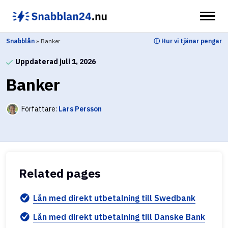
Hoppa
till
innehåll
Snabblån
»
Banker
ⓘ Hur vi tjänar pengar
Uppdaterad juli 1, 2026
Banker
Författare:
Lars Persson
Related pages
Lån med direkt utbetalning till Swedbank
Lån med direkt utbetalning till Danske Bank