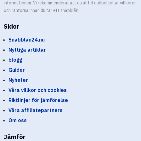
informationen. Vi rekommenderar att du alltid dubbelkollar villkoren
och räntorna innan du tar ett snabblån.
Sidor
Snabblan24.nu
Nyttiga artiklar
blogg
Guider
Nyheter
Våra villkor och cookies
Riktlinjer för jämförelse
Våra affiliatepartners
Om oss
Jämför