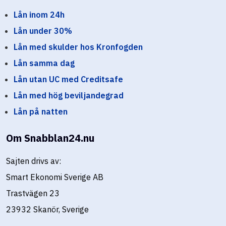
Lån inom 24h
Lån under 30%
Lån med skulder hos Kronfogden
Lån samma dag
Lån utan UC med Creditsafe
Lån med hög beviljandegrad
Lån på natten
Om Snabblan24.nu
Sajten drivs av:
Smart Ekonomi Sverige AB
Trastvägen 23
23932 Skanör, Sverige