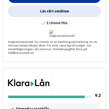
Läs vårt omdöme
1 choose this
Högkostnadskredit. Du riskerar du en betalningsanmärkning om du
inte kan betala tillbaks lånet. För stöd, vänd dig till budget- och
skuldrådgivningen i din kommun. Kontaktuppgifter finns på
hallåkonsument.se.
9.2
Förmedlar snabblån