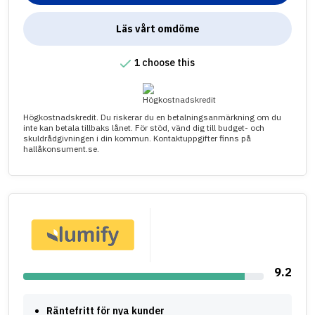
Läs vårt omdöme
1 choose this
Högkostnadskredit. Du riskerar du en betalningsanmärkning om du
inte kan betala tillbaks lånet. För stöd, vänd dig till budget- och
skuldrådgivningen i din kommun. Kontaktuppgifter finns på
hallåkonsument.se.
9.2
Räntefritt för nya kunder