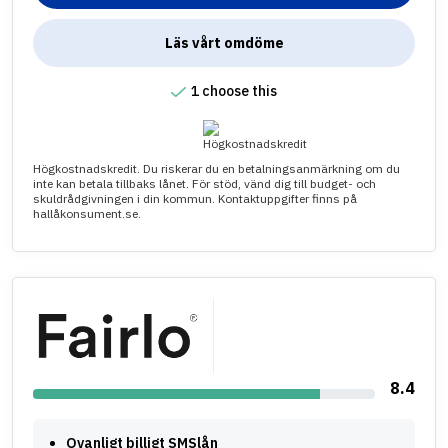
Läs vårt omdöme
1 choose this
Högkostnadskredit. Du riskerar du en betalningsanmärkning om du
inte kan betala tillbaks lånet. För stöd, vänd dig till budget- och
skuldrådgivningen i din kommun. Kontaktuppgifter finns på
hallåkonsument.se.
8.4
Ovanligt billigt SMSlån