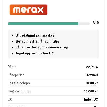
8.6
Utbetalning samma dag
Betalningsfri månad möjlig
Låna med betalningsanmärkning
Inget upplysning hos UC
Ränta
22,95%
Låneperiod
Flexibel
Lägsta belopp
3000 kr
Högsta belopp
30 000 kr
UC
Ingen UC