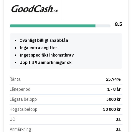
8.5
Ovanligt billigt snabblån
Inga extra avgifter
Inget specifikt inkomstkrav
Upp till 9 anmärkningar ok
Ränta
25,74%
Låneperiod
1 - 8 år
Lägsta belopp
5000 kr
Högsta belopp
50 000 kr
UC
Ja
Anmärkning
Ja