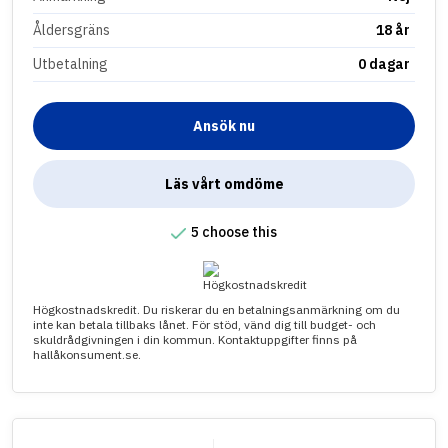
Åldersgräns
18 år
Utbetalning
0 dagar
Ansök nu
Läs vårt omdöme
5 choose this
Högkostnadskredit. Du riskerar du en betalningsanmärkning om du
inte kan betala tillbaks lånet. För stöd, vänd dig till budget- och
skuldrådgivningen i din kommun. Kontaktuppgifter finns på
hallåkonsument.se.