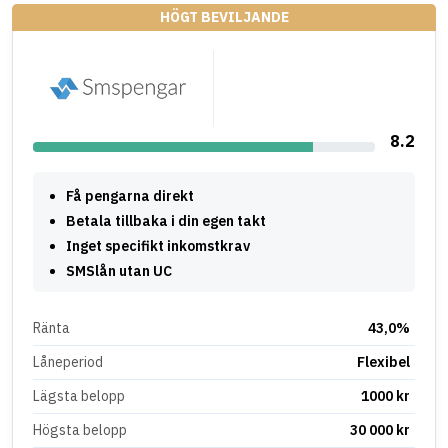
HÖGT BEVILJANDE
8.2
Få pengarna direkt
Betala tillbaka i din egen takt
Inget specifikt inkomstkrav
SMSlån utan UC
Ränta
43,0%
Låneperiod
Flexibel
Lägsta belopp
1000 kr
Högsta belopp
30 000 kr