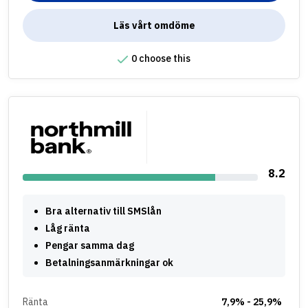
Läs vårt omdöme
0 choose this
8.2
Bra alternativ till SMSlån
Låg ränta
Pengar samma dag
Betalningsanmärkningar ok
Ränta
7,9% - 25,9%