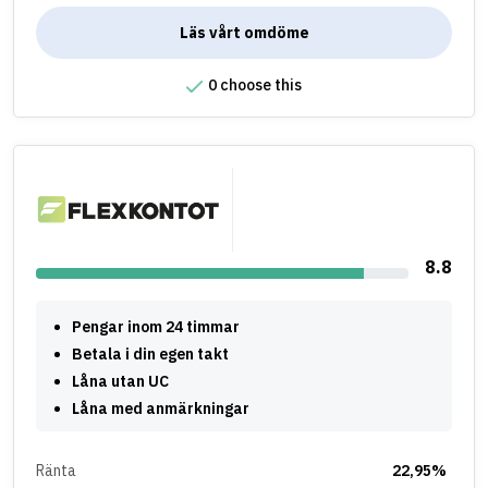
Läs vårt omdöme
0 choose this
8.8
Pengar inom 24 timmar
Betala i din egen takt
Låna utan UC
Låna med anmärkningar
Ränta
22,95%