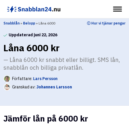
Hoppa
till
innehåll
Snabblån
»
Belopp
»
Låna 6000
ⓘ Hur vi tjänar pengar
Uppdaterad juni 22, 2026
Låna 6000 kr
Låna 6000 kr snabbt eller billigt. SMS lån,
snabblån och billiga privatlån.
Författare:
Lars Persson
Granskad av:
Johannes Larsson
Jämför lån på 6000 kr