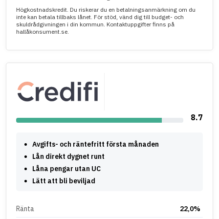
Högkostnadskredit. Du riskerar du en betalningsanmärkning om du
inte kan betala tillbaks lånet. För stöd, vänd dig till budget- och
skuldrådgivningen i din kommun. Kontaktuppgifter finns på
hallåkonsument.se.
8.7
Avgifts- och räntefritt första månaden
Lån direkt dygnet runt
Låna pengar utan UC
Lätt att bli beviljad
Ränta
22,0%