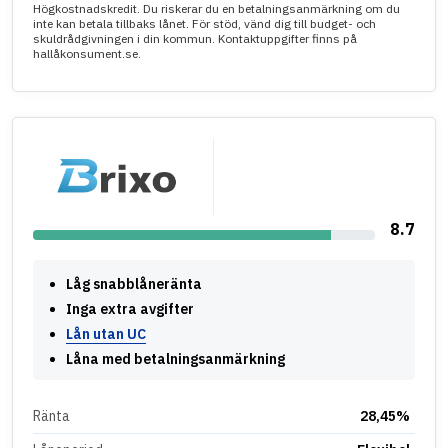
Högkostnadskredit. Du riskerar du en betalningsanmärkning om du
inte kan betala tillbaks lånet. För stöd, vänd dig till budget- och
skuldrådgivningen i din kommun. Kontaktuppgifter finns på
hallåkonsument.se.
8.7
Låg snabblåneränta
Inga extra avgifter
Lån utan UC
Låna med betalningsanmärkning
Ränta
28,45%