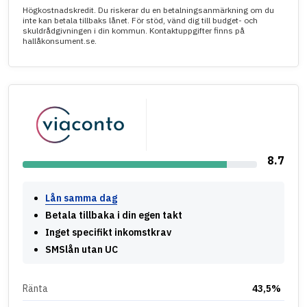
Högkostnadskredit. Du riskerar du en betalningsanmärkning om du
inte kan betala tillbaks lånet. För stöd, vänd dig till budget- och
skuldrådgivningen i din kommun. Kontaktuppgifter finns på
hallåkonsument.se.
8.7
Lån samma dag
Betala tillbaka i din egen takt
Inget specifikt inkomstkrav
SMSlån utan UC
Ränta
43,5%