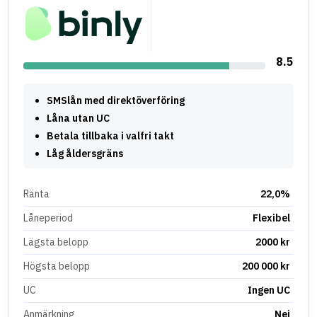
8.5
SMSlån med direktöverföring
Låna utan UC
Betala tillbaka i valfri takt
Låg åldersgräns
Ränta
22,0%
Låneperiod
Flexibel
Lägsta belopp
2000 kr
Högsta belopp
200 000 kr
UC
Ingen UC
Anmärkning
Nej