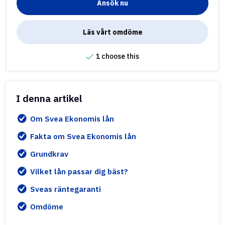
Ansök nu
Läs vårt omdöme
1 choose this
I denna artikel
Om Svea Ekonomis lån
Fakta om Svea Ekonomis lån
Grundkrav
Vilket lån passar dig bäst?
Sveas räntegaranti
Omdöme