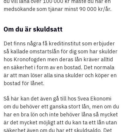
du vill låna över 100 000 kr måste du har en
medsökande som tjänar minst 90 000 kr/år.
Om du är skuldsatt
Det finns några få kreditinstitut som erbjuder
så kallade omstartslån för dig som har skulder
hos Kronofogden men deras lån kräver alltid
en säkerhet i form av en bostad. Det normala
är att man löser alla sina skulder och köper en
bostad för lånet.
Så här kan det även gå till hos Svea Ekonomi
om du behöver ett ganska stort lån, men om du
har en bra lön och inte behöver låna så mycket
är det mycket möjligt att du kan ta ett lån utan
säkerhet även om du har ett skuldsaldo. Det