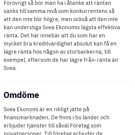
Förövrigt så bör man ha i åtanke att räntan
sänks till samma nivå som konkurrentens så
att den inte blir högre, men också att den inte
kan understiga Svea Ekonomis lägsta effektiva
ränta. Det här innebär att du som har en
mycket bra kreditvärdighet absolut kan få en
lägre ränta hos någon av storbankerna, till
exempel, eftersom de har lägre från-ränta än
Svea.
Omdöme
Svea Ekonomi är en riktigt jätte på
finansmarknaden. De finns i tio länder och
erbjuder tjänster till såväl Företag som
privatpersoner. Till företag erbjuder de