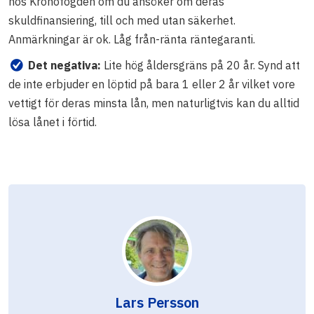
hos Kronofogden om du ansöker om deras
skuldfinansiering, till och med utan säkerhet.
Anmärkningar är ok. Låg från-ränta räntegaranti.
Det negativa:
Lite hög åldersgräns på 20 år. Synd att
de inte erbjuder en löptid på bara 1 eller 2 år vilket vore
vettigt för deras minsta lån, men naturligtvis kan du alltid
lösa lånet i förtid.
Lars Persson