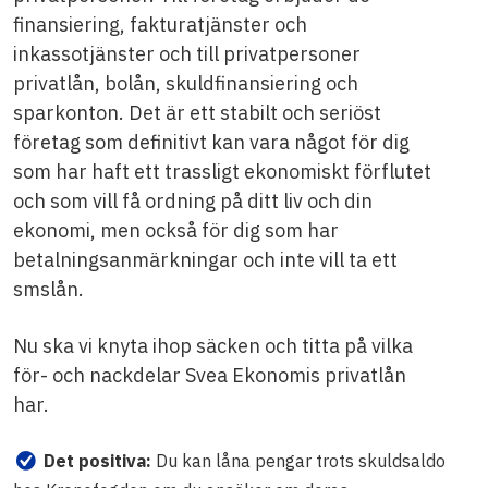
finansiering, fakturatjänster och
inkassotjänster och till privatpersoner
privatlån, bolån, skuldfinansiering och
sparkonton. Det är ett stabilt och seriöst
företag som definitivt kan vara något för dig
som har haft ett trassligt ekonomiskt förflutet
och som vill få ordning på ditt liv och din
ekonomi, men också för dig som har
betalningsanmärkningar och inte vill ta ett
smslån.
Nu ska vi knyta ihop säcken och titta på vilka
för- och nackdelar Svea Ekonomis privatlån
har.
Det positiva:
Du kan låna pengar trots skuldsaldo