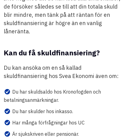
de försöker således se till att din totala skuld
blir mindre, men tänk på att räntan för en
skuldfinansiering är högre än en vanlig
låneränta.
Kan
du
få skuldfinansiering?
Du kan ansöka om en så kallad
skuldfinansiering hos Svea Ekonomi även om:
Du har skuldsaldo hos Kronofogden och
betalningsanmärkningar.
Du har skulder hos inkasso.
Har många förfrågningar hos UC
Är sjukskriven eller pensionär.