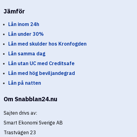
Jämför
Lån inom 24h
Lån under 30%
Lån med skulder hos Kronfogden
Lån samma dag
Lån utan UC med Creditsafe
Lån med hög beviljandegrad
Lån på natten
Om Snabblan24.nu
Sajten drivs av:
Smart Ekonomi Sverige AB
Trastvägen 23