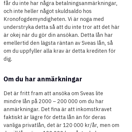
får du inte har några betalningsanmärkningar,
och inte heller något skuldsaldo hos
Kronofogdemyndigheten. Vi är noga med
understryka detta så att du inte tror att det här
är okej när du gör din ansökan. Detta lån har
emellertid den lägsta räntan av Sveas lån, så
om du uppfyller alla krav är detta krediten för
dig.
Om du har anmärkningar
Det är fritt fram att ansöka om Sveas lite
mindre lån på 2000 – 200 000 om du har
anmärkningar. Det fina är att inkomstkravet
faktiskt är lägre för detta lån än för deras
vanliga privatlån, det är 120 000 kr/år, men om