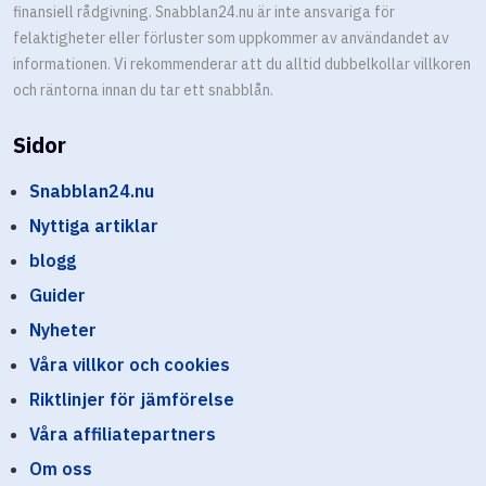
finansiell rådgivning. Snabblan24.nu är inte ansvariga för
felaktigheter eller förluster som uppkommer av användandet av
informationen. Vi rekommenderar att du alltid dubbelkollar villkoren
och räntorna innan du tar ett snabblån.
Sidor
Snabblan24.nu
Nyttiga artiklar
blogg
Guider
Nyheter
Våra villkor och cookies
Riktlinjer för jämförelse
Våra affiliatepartners
Om oss