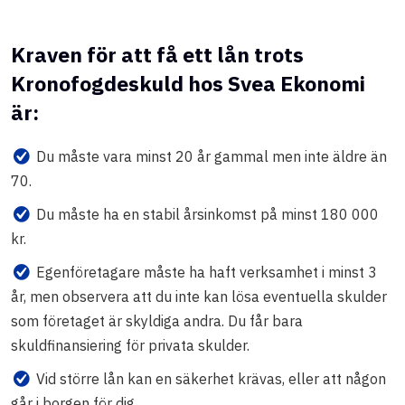
Kraven för att få ett lån trots
Kronofogdeskuld hos Svea Ekonomi
är:
Du måste vara minst 20 år gammal men inte äldre än
70.
Du måste ha en stabil årsinkomst på minst 180 000
kr.
Egenföretagare måste ha haft verksamhet i minst 3
år, men observera att du inte kan lösa eventuella skulder
som företaget är skyldiga andra. Du får bara
skuldfinansiering för privata skulder.
Vid större lån kan en säkerhet krävas, eller att någon
går i borgen för dig.