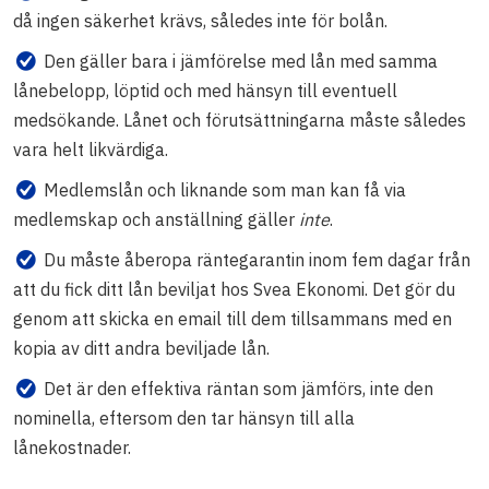
då ingen säkerhet krävs, således inte för bolån.
Den gäller bara i jämförelse med lån med samma
lånebelopp, löptid och med hänsyn till eventuell
medsökande. Lånet och förutsättningarna måste således
vara helt likvärdiga.
Medlemslån och liknande som man kan få via
medlemskap och anställning gäller
inte
.
Du måste åberopa räntegarantin inom fem dagar från
att du fick ditt lån beviljat hos Svea Ekonomi. Det gör du
genom att skicka en email till dem tillsammans med en
kopia av ditt andra beviljade lån.
Det är den effektiva räntan som jämförs, inte den
nominella, eftersom den tar hänsyn till alla
lånekostnader.