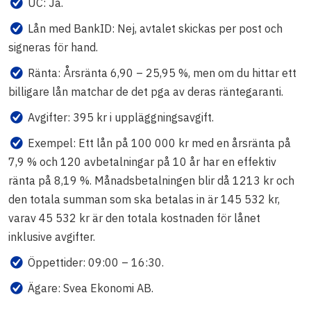
UC: Ja.
Lån med BankID: Nej, avtalet skickas per post och
signeras för hand.
Ränta: Årsränta 6,90 – 25,95 %, men om du hittar ett
billigare lån matchar de det pga av deras räntegaranti.
Avgifter: 395 kr i uppläggningsavgift.
Exempel: Ett lån på 100 000 kr med en årsränta på
7,9 % och 120 avbetalningar på 10 år har en effektiv
ränta på 8,19 %. Månadsbetalningen blir då 1213 kr och
den totala summan som ska betalas in är 145 532 kr,
varav 45 532 kr är den totala kostnaden för lånet
inklusive avgifter.
Öppettider: 09:00 – 16:30.
Ägare: Svea Ekonomi AB.