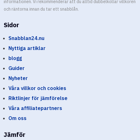
informationen. Vi rekommenderar att du alltid dubbelkollar villkoren
och räntorna innan du tar ett snabblån.
Sidor
Snabblan24.nu
Nyttiga artiklar
blogg
Guider
Nyheter
Våra villkor och cookies
Riktlinjer för jämförelse
Våra affiliatepartners
Om oss
Jämför