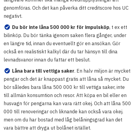
genomföras. Och det kan påverka ditt creditscore hos UC
negativt.
Du bör inte låna 500 000 kr för impulsköp
, t ex ett
bilinköp. Du bör tänka igenom saken flera gånger, under
en längre tid, innan du eventuellt gör en ansökan. Gör
också en realistiskt kalkyl där du tar hänsyn till dina
levnadsvanor innan du fattar ett beslut.
Låna bara till vettiga saker
. En halv miljon är mycket
pengar och det är knappast gratis att låna så mycket. Du
bör således bara låna 500 000 kr till vettiga saker, inte
till allmän konsumtion och resor. Att köpa en bil eller en
husvagn för pengarna kan vara rätt okej. Och att låna 500
000 till renoveringar och liknande kan också vara okej.
men om du har bostad med låg belåningsgrad kan det
vara bättre att dryga ut bolånet istället.