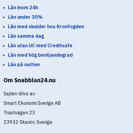
Lån inom 24h
Lån under 30%
Lån med skulder hos Kronfogden
Lån samma dag
Lån utan UC med Creditsafe
Lån med hög beviljandegrad
Lån på natten
Om Snabblan24.nu
Sajten drivs av:
Smart Ekonomi Sverige AB
Trastvägen 23
23932 Skanör, Sverige