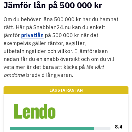
Jämför lån på 500 000 kr
Om du behöver låna 500 000 kr har du hamnat
rätt. Här på Snabblan24.nu kan du enkelt
jämför
privatlån
på 500 000 kr när det
exempelvis gäller räntor, avgifter,
utbetalningstider och villkor. I jämförelsen
nedan får du en snabb översikt och om du vill
veta mer är det bara att klicka på
läs vårt
omdöme
bredvid långivaren.
LÄGSTA RÄNTAN
8.4