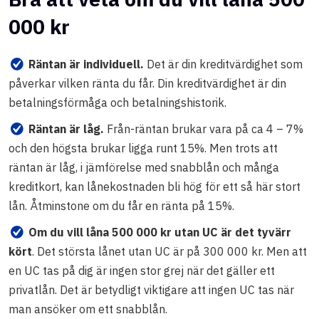
000 kr
Räntan är individuell.
Det är din kreditvärdighet som
påverkar vilken ränta du får. Din kreditvärdighet är din
betalningsförmåga och betalningshistorik.
Räntan är låg.
Från-räntan brukar vara på ca 4 – 7%
och den högsta brukar ligga runt 15%. Men trots att
räntan är låg, i jämförelse med snabblån och många
kreditkort, kan lånekostnaden bli hög för ett så här stort
lån. Åtminstone om du får en ränta på 15%.
Om du vill låna 500 000 kr utan UC är det tyvärr
kört
. Det största lånet utan UC är på 300 000 kr. Men att
en UC tas på dig är ingen stor grej när det gäller ett
privatlån. Det är betydligt viktigare att ingen UC tas när
man ansöker om ett snabblån.