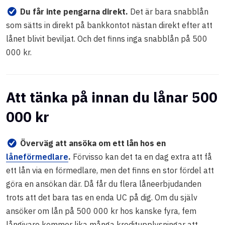
Du får inte pengarna direkt.
Det är bara snabblån
som sätts in direkt på bankkontot nästan direkt efter att
lånet blivit beviljat. Och det finns inga snabblån på 500
000 kr.
Att tänka på innan du lånar 500
000 kr
Överväg att ansöka om ett lån hos en
låneförmedlare
.
Förvisso kan det ta en dag extra att få
ett lån via en förmedlare, men det finns en stor fördel att
göra en ansökan där. Då får du flera låneerbjudanden
trots att det bara tas en enda UC på dig. Om du själv
ansöker om lån på 500 000 kr hos kanske fyra, fem
långivare kommer lika många kreditupplysningar att