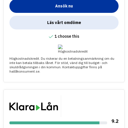
Ansök nu
Läs vårt omdöme
1 choose this
Högkostnadskredit. Du riskerar du en betalningsanmärkning om du
inte kan betala tillbaks lånet. För stöd, vänd dig till budget- och
skuldrådgivningen i din kommun. Kontaktuppgifter finns på
hallåkonsument.se.
9.2