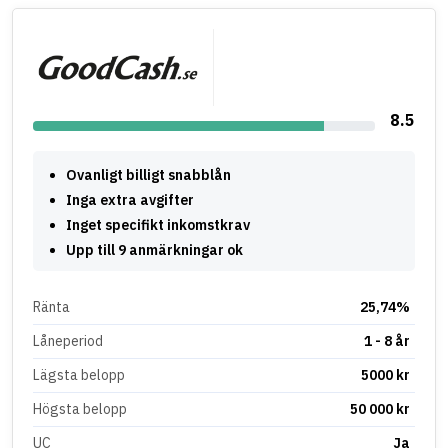
8.5
Ovanligt billigt snabblån
Inga extra avgifter
Inget specifikt inkomstkrav
Upp till 9 anmärkningar ok
Ränta
25,74%
Låneperiod
1 - 8 år
Lägsta belopp
5000 kr
Högsta belopp
50 000 kr
UC
Ja