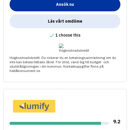
Ansök nu
Läs vårt omdöme
1 choose this
Högkostnadskredit. Du riskerar du en betalningsanmärkning om du
inte kan betala tillbaks lånet. För stöd, vänd dig till budget- och
skuldrådgivningen i din kommun. Kontaktuppgifter finns på
hallåkonsument.se.
9.2