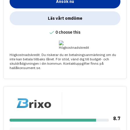
Ansök nu
Läs vårt omdöme
0 choose this
Högkostnadskredit. Du riskerar du en betalningsanmärkning om du
inte kan betala tillbaks lånet. För stöd, vänd dig till budget- och
skuldrådgivningen i din kommun. Kontaktuppgifter finns på
hallåkonsument.se.
8.7