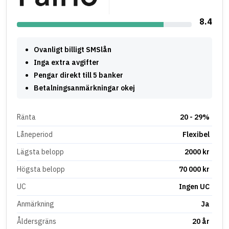
8.4
Ovanligt billigt SMSlån
Inga extra avgifter
Pengar direkt till 5 banker
Betalningsanmärkningar okej
Ränta
20 - 29%
Låneperiod
Flexibel
Lägsta belopp
2000 kr
Högsta belopp
70 000 kr
UC
Ingen UC
Anmärkning
Ja
Åldersgräns
20 år