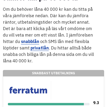
Om du behöver låna 40 000 kr kan du titta på
våra jämförelse nedan. Där kan du jämföra
räntor, utbetalningstider och mycket annat.
Det är bara att klicka på läs vårt omdöme om
du vill veta mer om ett visst lån. I jämförelsen
hittar du
snabblån
och SMS lån med flexibla
löptider samt
privatlån
. Du hittar alltså både
snabba och billiga lån på denna sida om du vill
låna 40 000 kr.
SNABBAST UTBETALNING
9.3