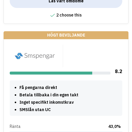
Läs vårt omdöme
2 choose this
HÖGT BEVILJANDE
8.2
Få pengarna direkt
Betala tillbaka i din egen takt
Inget specifikt inkomstkrav
SMSlån utan UC
Ränta
43,0%