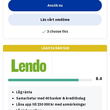
Ansök nu
Läs vårt omdöme
3 choose this
LÄGSTA RÄNTAN
8.4
Låg ränta
Samarbetar med 40 banker & kreditbolag
Låna upp till 150 000 kr med anmärkningar