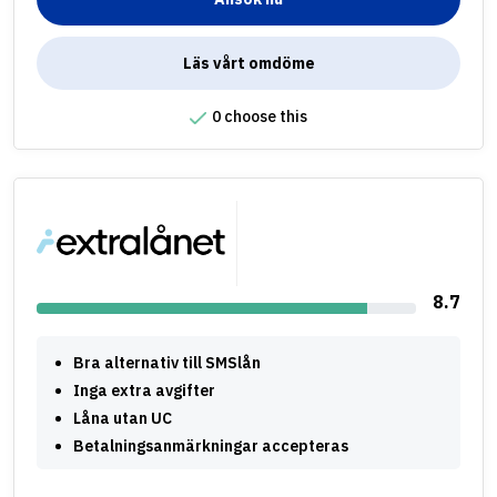
Läs vårt omdöme
0 choose this
8.7
Bra alternativ till SMSlån
Inga extra avgifter
Låna utan UC
Betalningsanmärkningar accepteras