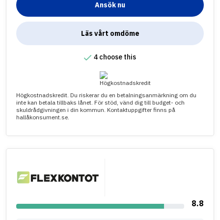
Ansök nu
Läs vårt omdöme
4 choose this
Högkostnadskredit. Du riskerar du en betalningsanmärkning om du
inte kan betala tillbaks lånet. För stöd, vänd dig till budget- och
skuldrådgivningen i din kommun. Kontaktuppgifter finns på
hallåkonsument.se.
8.8