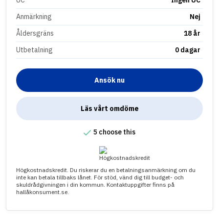
Anmärkning
Nej
Åldersgräns
18 år
Utbetalning
0 dagar
Ansök nu
Läs vårt omdöme
5 choose this
Högkostnadskredit. Du riskerar du en betalningsanmärkning om du
inte kan betala tillbaks lånet. För stöd, vänd dig till budget- och
skuldrådgivningen i din kommun. Kontaktuppgifter finns på
hallåkonsument.se.