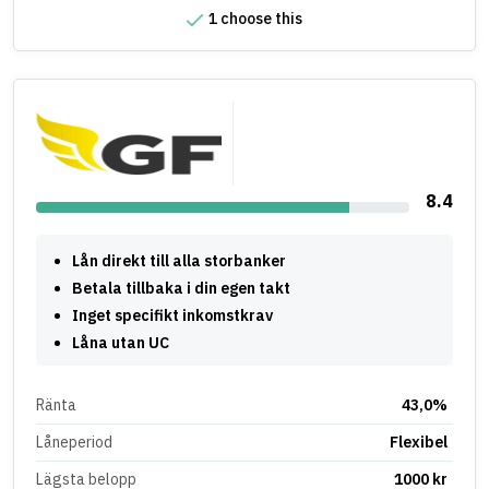
1 choose this
8.4
Lån direkt till alla storbanker
Betala tillbaka i din egen takt
Inget specifikt inkomstkrav
Låna utan UC
Ränta
43,0%
Låneperiod
Flexibel
Lägsta belopp
1000 kr