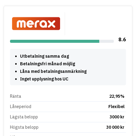
8.6
Utbetalning samma dag
Betalningsfri månad möjlig
Låna med betalningsanmärkning
Inget upplysning hos UC
Ränta
22,95%
Låneperiod
Flexibel
Lägsta belopp
3000 kr
Högsta belopp
30 000 kr