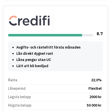
8.7
Avgifts- och räntefritt första månaden
Lån direkt dygnet runt
Låna pengar utan UC
Lätt att bli beviljad
Ränta
22,0%
Låneperiod
Flexibel
Lägsta belopp
2000 kr
Högsta belopp
50 000 kr