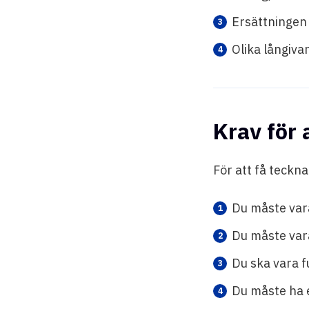
Ersättningen 
Olika långiva
Krav för 
För att få teckn
Du måste vara
Du måste var
Du ska vara fu
Du måste ha e