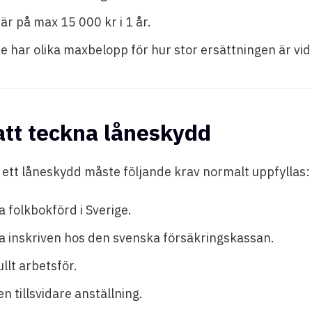
är på max 15 000 kr i 1 år.
re har olika maxbelopp för hur stor ersättningen är vid
att teckna låneskydd
a ett låneskydd måste följande krav normalt uppfyllas:
 folkbokförd i Sverige.
a inskriven hos den svenska försäkringskassan.
llt arbetsför.
n tillsvidare anställning.