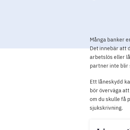
Många banker erb
Det innebär att 
arbetslös eller l
partner inte blir 
Ett låneskydd ka
bör överväga att
om du skulle få 
sjukskrivning.