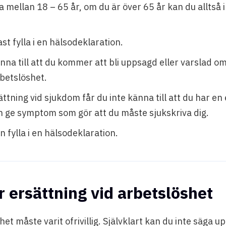
 mellan 18 – 65 år, om du är över 65 år kan du alltså i
st fylla i en hälsodeklaration.
nna till att du kommer att bli uppsagd eller varslad om 
rbetslöshet.
ättning vid sjukdom får du inte känna till att du har en
 ge symptom som gör att du måste sjukskriva dig.
n fylla i en hälsodeklaration.
ör ersättning vid arbetslöshet
et måste varit ofrivillig. Självklart kan du inte säga up