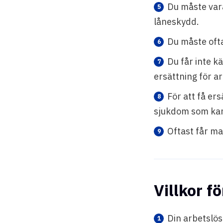
Du måste vara
låneskydd.
Du måste ofta
Du får inte kä
ersättning för a
För att få ers
sjukdom som kan
Oftast får ma
Villkor f
Din arbetslösh