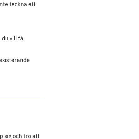
nte teckna ett
du vill få
 existerande
p sig och tro att