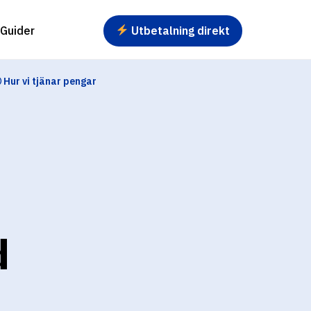
Utbetalning direkt
Guider
 Hur vi tjänar pengar
d