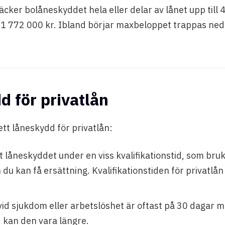
täcker bolåneskyddet hela eller delar av lånet upp till
 1 772 000 kr. Ibland börjar maxbeloppet trappas ned
 för privatlån
ett låneskydd för privatlån:
 låneskyddet under en viss kvalifikationstid, som bru
du kan få ersättning. Kvalifikationstiden för privatlån 
id sjukdom eller arbetslöshet är oftast på 30 dagar m
 kan den vara längre.