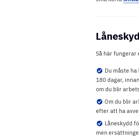
Låneskyd
Så här fungerar 
Du måste ha h
180 dagar, innan
om du blir arbet
Om du blir ar
efter att ha avv
Låneskydd fö
men ersättningen