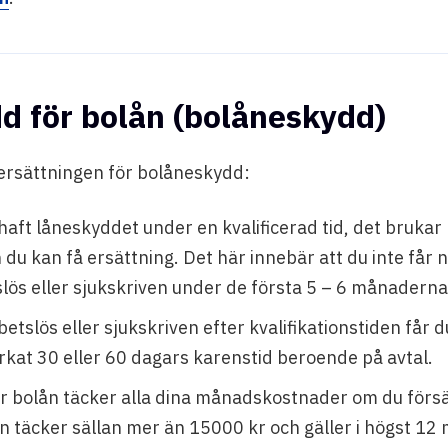
d för bolån (bolåneskydd)
ersättningen för bolåneskydd:
aft låneskyddet under en kvalificerad tid, det bruka
 du kan få ersättning. Det här innebär att du inte får 
slös eller sjukskriven under de första 5 – 6 månaderna
betslös eller sjukskriven efter kvalifikationstiden får 
erkat 30 eller 60 dagars karenstid beroende på avtal.
r bolån täcker alla dina månadskostnader om du försä
 täcker sällan mer än 15000 kr och gäller i högst 12