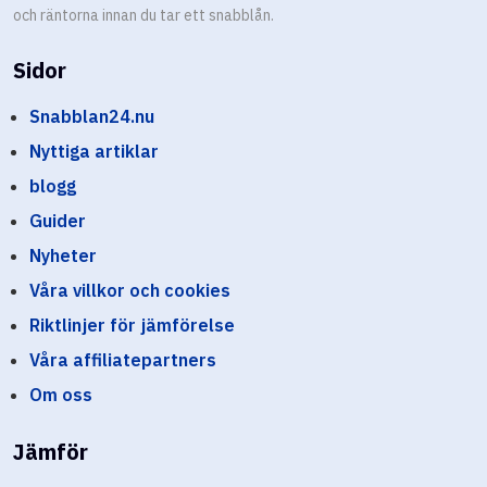
och räntorna innan du tar ett snabblån.
Sidor
Snabblan24.nu
Nyttiga artiklar
blogg
Guider
Nyheter
Våra villkor och cookies
Riktlinjer för jämförelse
Våra affiliatepartners
Om oss
Jämför