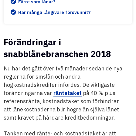
Färre som lånar?
Har många långivare försvunnit?
Förändringar i
snabblånebranschen 2018
Nu har det gått över två månader sedan de nya
reglerna för smslån och andra
högkostnadskrediter infördes. De viktigaste
förändringarna var
räntetaket
på 40 % plus
referensränta, kostnadstaket som förhindrar
att lånekostnaderna blir högre än själva lånet
samt kravet på hårdare kreditbedömningar.
Tanken med ränte- och kostnadstaket är att