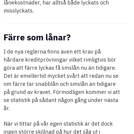
lånekostnader, har alltså både lyckats och
misslyckats.
Färre som lånar?
I de nya reglerna finns även ett krav på
hårdare kreditprövningar vilket rimligtvis bör
göra att färre lyckas få smslån nu än tidigare.
Det är emellertid mycket svårt att redan nu se
om färre tar snabblån och smslån än tidigare
på grund av kravet. Förmodligen kommer vi att
se statistik på sådant någon gång under nästa
år.
När vi tittar på vår egen statistik är det dock
ingen större skillnad på hur det såg ut i