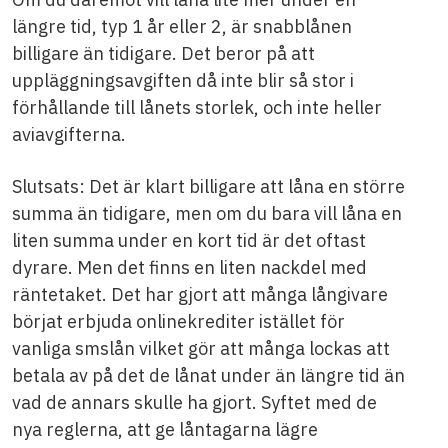
längre tid, typ 1 år eller 2, är snabblånen
billigare än tidigare. Det beror på att
uppläggningsavgiften då inte blir så stor i
förhållande till lånets storlek, och inte heller
aviavgifterna.
Slutsats: Det är klart billigare att låna en större
summa än tidigare, men om du bara vill låna en
liten summa under en kort tid är det oftast
dyrare. Men det finns en liten nackdel med
räntetaket. Det har gjort att många långivare
börjat erbjuda onlinekrediter istället för
vanliga smslån vilket gör att många lockas att
betala av på det de lånat under än längre tid än
vad de annars skulle ha gjort. Syftet med de
nya reglerna, att ge låntagarna lägre