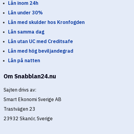
Lån inom 24h
Lån under 30%
Lån med skulder hos Kronfogden
Lån samma dag
Lån utan UC med Creditsafe
Lån med hög beviljandegrad
Lån på natten
Om Snabblan24.nu
Sajten drivs av:
Smart Ekonomi Sverige AB
Trastvägen 23
23932 Skanör, Sverige