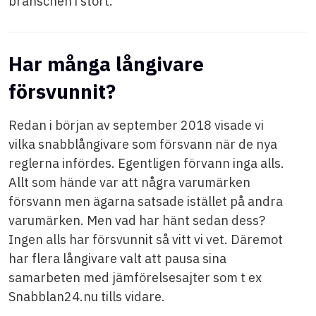
branschen i stort.
Har många långivare
försvunnit?
Redan i början av september 2018 visade vi
vilka snabblångivare som försvann när de nya
reglerna infördes. Egentligen förvann inga alls.
Allt som hände var att några varumärken
försvann men ägarna satsade istället på andra
varumärken. Men vad har hänt sedan dess?
Ingen alls har försvunnit så vitt vi vet. Däremot
har flera långivare valt att pausa sina
samarbeten med jämförelsesajter som t ex
Snabblan24.nu tills vidare.