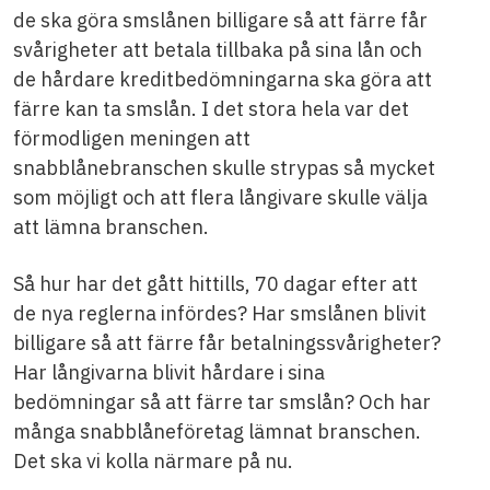
de ska göra smslånen billigare så att färre får
svårigheter att betala tillbaka på sina lån och
de hårdare kreditbedömningarna ska göra att
färre kan ta smslån. I det stora hela var det
förmodligen meningen att
snabblånebranschen skulle strypas så mycket
som möjligt och att flera långivare skulle välja
att lämna branschen.
Så hur har det gått hittills, 70 dagar efter att
de nya reglerna infördes? Har smslånen blivit
billigare så att färre får betalningssvårigheter?
Har långivarna blivit hårdare i sina
bedömningar så att färre tar smslån? Och har
många snabblåneföretag lämnat branschen.
Det ska vi kolla närmare på nu.