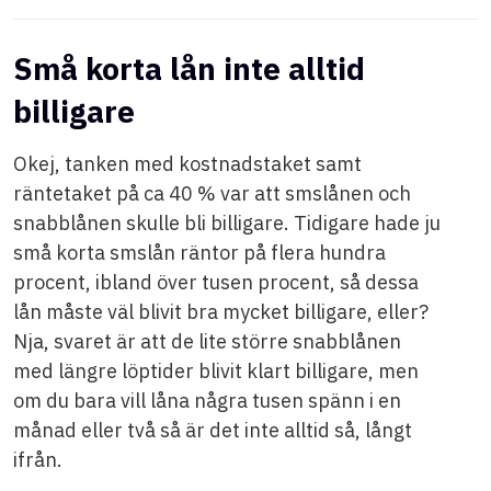
Små korta lån inte alltid
billigare
Okej, tanken med kostnadstaket samt
räntetaket på ca 40 % var att smslånen och
snabblånen skulle bli billigare. Tidigare hade ju
små korta smslån räntor på flera hundra
procent, ibland över tusen procent, så dessa
lån måste väl blivit bra mycket billigare, eller?
Nja, svaret är att de lite större snabblånen
med längre löptider blivit klart billigare, men
om du bara vill låna några tusen spänn i en
månad eller två så är det inte alltid så, långt
ifrån.