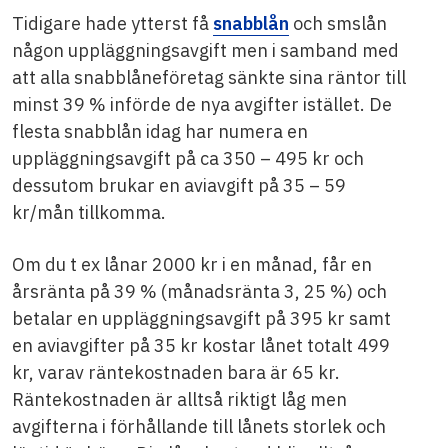
Tidigare hade ytterst få
snabblån
och smslån
någon uppläggningsavgift men i samband med
att alla snabblåneföretag sänkte sina räntor till
minst 39 % införde de nya avgifter istället. De
flesta snabblån idag har numera en
uppläggningsavgift på ca 350 – 495 kr och
dessutom brukar en aviavgift på 35 – 59
kr/mån tillkomma.
Om du t ex lånar 2000 kr i en månad, får en
årsränta på 39 % (månadsränta 3, 25 %) och
betalar en uppläggningsavgift på 395 kr samt
en aviavgifter på 35 kr kostar lånet totalt 499
kr, varav räntekostnaden bara är 65 kr.
Räntekostnaden är alltså riktigt låg men
avgifterna i förhållande till lånets storlek och