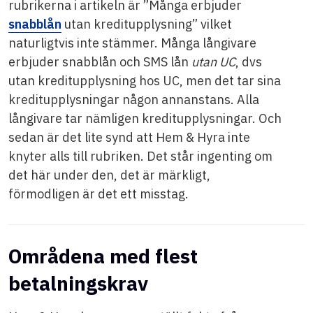
rubrikerna i artikeln är ”Många erbjuder
snabblån
utan kreditupplysning” vilket
naturligtvis inte stämmer. Många långivare
erbjuder snabblån och SMS lån
utan UC
, dvs
utan kreditupplysning hos UC, men det tar sina
kreditupplysningar någon annanstans. Alla
långivare tar nämligen kreditupplysningar. Och
sedan är det lite synd att Hem & Hyra inte
knyter alls till rubriken. Det står ingenting om
det här under den, det är märkligt,
förmodligen är det ett misstag.
Områdena med flest
betalningskrav