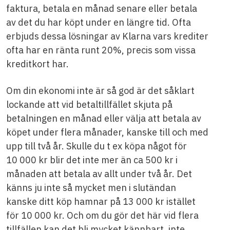
faktura, betala en månad senare eller betala
av det du har köpt under en längre tid. Ofta
erbjuds dessa lösningar av Klarna vars krediter
ofta har en ränta runt 20%, precis som vissa
kreditkort har.
Om din ekonomi inte är så god är det såklart
lockande att vid betaltillfället skjuta på
betalningen en månad eller välja att betala av
köpet under flera månader, kanske till och med
upp till två år. Skulle du t ex köpa något för
10 000 kr blir det inte mer än ca 500 kr i
månaden att betala av allt under två år. Det
känns ju inte så mycket men i slutändan
kanske ditt köp hamnar på 13 000 kr istället
för 10 000 kr. Och om du gör det här vid flera
tillfällen kan det bli mycket kännbart, inte