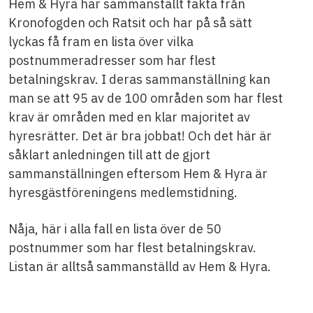
Hem & Hyra har sammanställt fakta från
Kronofogden och Ratsit och har på så sätt
lyckas få fram en lista över vilka
postnummeradresser som har flest
betalningskrav. I deras sammanställning kan
man se att 95 av de 100 områden som har flest
krav är områden med en klar majoritet av
hyresrätter. Det är bra jobbat! Och det här är
såklart anledningen till att de gjort
sammanställningen eftersom Hem & Hyra är
hyresgästföreningens medlemstidning.
Nåja, här i alla fall en lista över de 50
postnummer som har flest betalningskrav.
Listan är alltså sammanställd av Hem & Hyra.