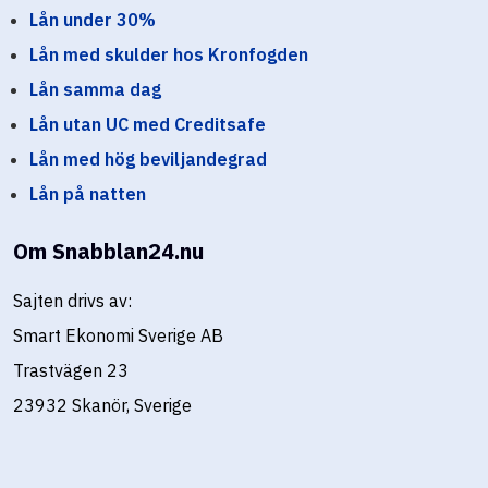
Lån under 30%
Lån med skulder hos Kronfogden
Lån samma dag
Lån utan UC med Creditsafe
Lån med hög beviljandegrad
Lån på natten
Om Snabblan24.nu
Sajten drivs av:
Smart Ekonomi Sverige AB
Trastvägen 23
23932 Skanör, Sverige