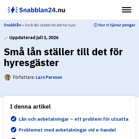
Hoppa
till
innehåll
Snabblån
»
Små lån ställer till det för hyre
ⓘ Hur vi tjänar pengar
sgäster
Uppdaterad juli 1, 2026
Små lån ställer till det för
hyresgäster
Författare:
Lars Persson
I denna artikel
Lån och avbetalningar – ett problem för utsatta
Problemet med avbetalningar vid e-handel