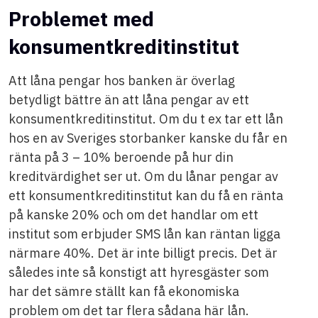
Problemet med
konsumentkreditinstitut
Att låna pengar hos banken är överlag
betydligt bättre än att låna pengar av ett
konsumentkreditinstitut. Om du t ex tar ett lån
hos en av Sveriges storbanker kanske du får en
ränta på 3 – 10% beroende på hur din
kreditvärdighet ser ut. Om du lånar pengar av
ett konsumentkreditinstitut kan du få en ränta
på kanske 20% och om det handlar om ett
institut som erbjuder SMS lån kan räntan ligga
närmare 40%. Det är inte billigt precis. Det är
således inte så konstigt att hyresgäster som
har det sämre ställt kan få ekonomiska
problem om det tar flera sådana här lån.