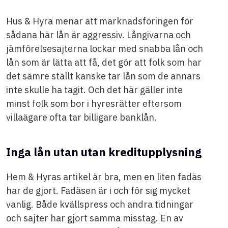
Hus & Hyra menar att marknadsföringen för
sådana här lån är aggressiv. Långivarna och
jämförelsesajterna lockar med snabba lån och
lån som är lätta att få, det gör att folk som har
det sämre ställt kanske tar lån som de annars
inte skulle ha tagit. Och det här gäller inte
minst folk som bor i hyresrätter eftersom
villaägare ofta tar billigare banklån.
Inga lån utan utan kreditupplysning
Hem & Hyras artikel är bra, men en liten fadäs
har de gjort. Fadäsen är i och för sig mycket
vanlig. Både kvällspress och andra tidningar
och sajter har gjort samma misstag. En av