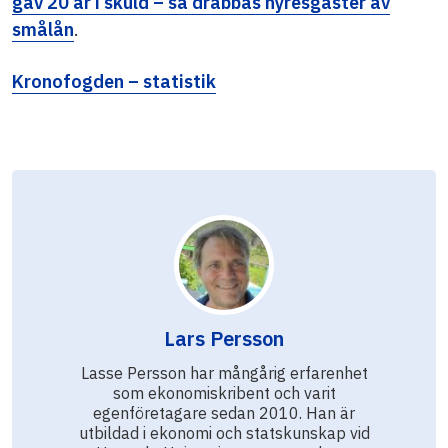
gav 20 år i skuld – så drabbas hyresgäster av
smålån
.
Kronofogden – statistik
Lars Persson
Lasse Persson har mångårig erfarenhet
som ekonomiskribent och varit
egenföretagare sedan 2010. Han är
utbildad i ekonomi och statskunskap vid