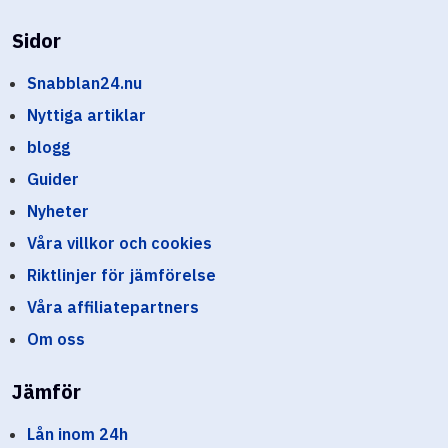
Sidor
Snabblan24.nu
Nyttiga artiklar
blogg
Guider
Nyheter
Våra villkor och cookies
Riktlinjer för jämförelse
Våra affiliatepartners
Om oss
Jämför
Lån inom 24h