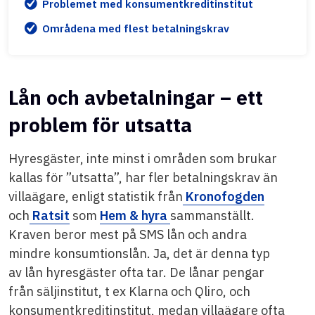
Problemet med konsumentkreditinstitut
Områdena med flest betalningskrav
Lån och avbetalningar – ett
problem för utsatta
Hyresgäster, inte minst i områden som brukar
kallas för ”utsatta”, har fler betalningskrav än
villaägare, enligt statistik från
Kronofogden
och
Ratsit
som
Hem & hyra
sammanställt.
Kraven beror mest på SMS lån och andra
mindre konsumtionslån. Ja, det är denna typ
av lån hyresgäster ofta tar. De lånar pengar
från säljinstitut, t ex Klarna och Qliro, och
konsumentkreditinstitut, medan villaägare ofta